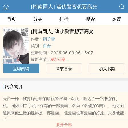
[柯南同人] 诸伏警官想要高光
首页
分类
排行
搜索
足迹
[柯南同人] 诸伏警官想要高光
作者：
硝子雪
类别：
百合
2026-06-09 06:15:07
更新时间：
最新章节：
第175章
立即阅读
章节目录
加入书架
内容简介
天台一枪，被打碎心脏的诸伏警官阖上双眼，遇见了一个神秘的手
机。 他看到了手机上保存的一部漫画，名为《名侦探O南》。 他才知
道原来他生活的世界是一部漫画。 但漫画也有漫画的好处。只要他能
成..
展开全部