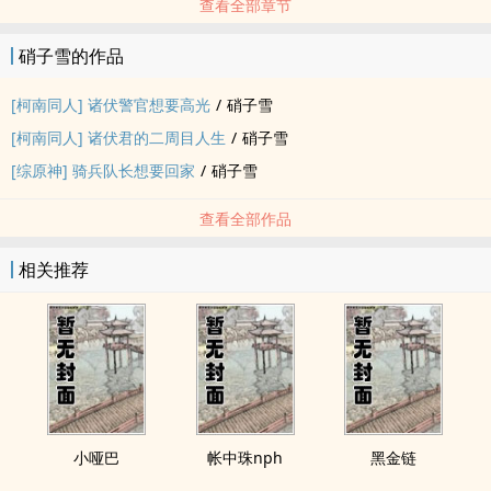
查看全部章节
硝子雪的作品
[柯南同人] 诸伏警官想要高光
/
硝子雪
[柯南同人] 诸伏君的二周目人生
/
硝子雪
[综原神] 骑兵队长想要回家
/
硝子雪
查看全部作品
相关推荐
小哑巴
帐中珠nph
黑金链