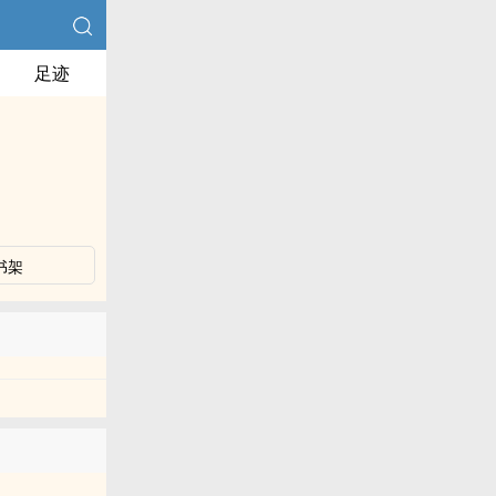
足迹
书架