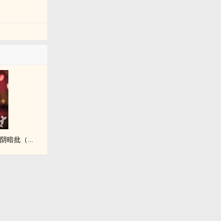
救命！这里到处都是阴暗批（西幻NPH）