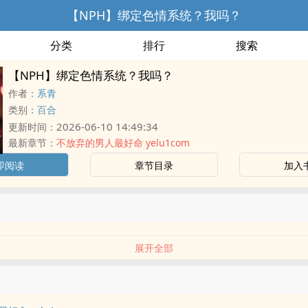
【NPH】绑定色情系统？我吗？
分类
排行
搜索
【NPH】绑定色情系统？我吗？
作者：
系青
类别：
百合
2026-06-10 14:49:34
更新时间：
最新章节：
不放弃的男人最好命 yelu1com
即阅读
章节目录
加入
展开全部