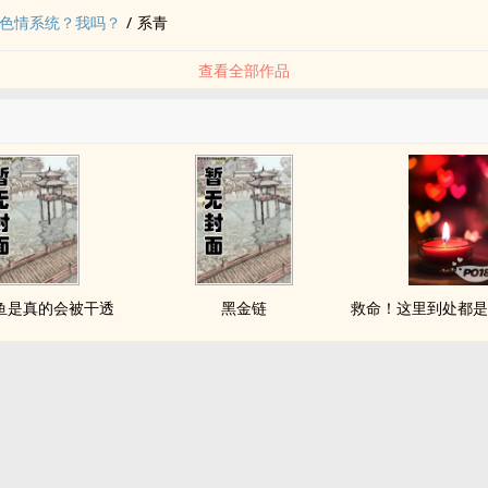
定色情系统？我吗？
/
系青
查看全部作品
鱼是真的会被干透
黑金链