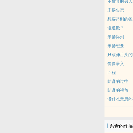
不放弃的男人最
宋扬失恋
想要得到的答
谁道歉？
宋扬得到
宋扬想要
只敢伸舌头的
偷偷潜入
回程
陆谦的过往
陆谦的视角
没什么意思的
系青的作