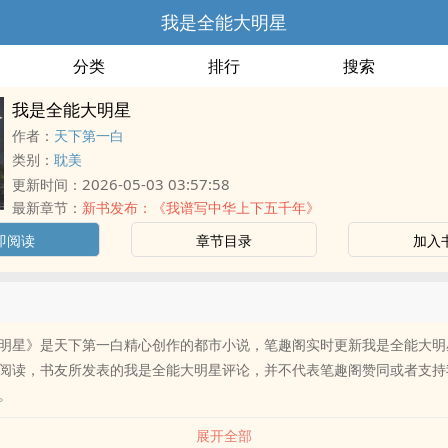
我是全能大明星
分类
排行
搜索
我是全能大明星
作者：
天下第一白
类别：
耽美
2026-05-03 03:57:58
更新时间：
最新章节：
新书发布：《我谱写中华上下五千年》
即阅读
章节目录
加入
明星》是天下第一白精心创作的都市小说，笔趣阁实时更新我是全能大明
阅读，书友所发表的我是全能大明星评论，并不代表笔趣阁赞同或者支持
。
展开全部