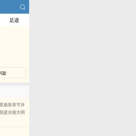
足迹
书架
星最新章节并
我是全能大明