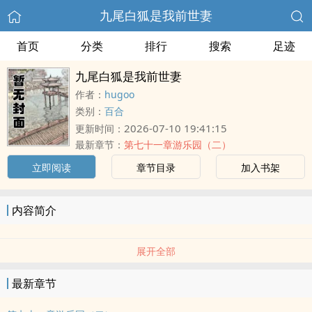
九尾白狐是我前世妻
首页
分类
排行
搜索
足迹
九尾白狐是我前世妻
作者：
hugoo
类别：
百合
2026-07-10 19:41:15
更新时间：
最新章节：
第七十一章游乐园（二）
立即阅读
章节目录
加入书架
内容简介
展开全部
最新章节