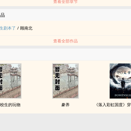
查看全部章节
作品
生剧本了
/
顾南北
查看全部作品
校生的玩物
豢养