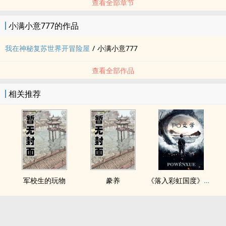
查看全部章节
小满小意777的作品
我在神秘复苏世界开冒险屋
/
小满小意777
查看全部作品
相关推荐
军校生的玩物
豢养
《落入彩虹国度》穿越+西幻+言情