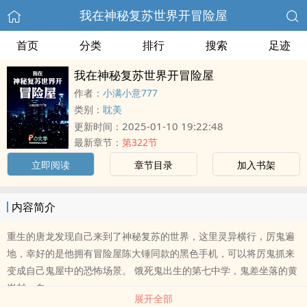
我在神秘复苏世界开冒险屋
首页
分类
排行
搜索
足迹
我在神秘复苏世界开冒险屋
作者：
小满小意777
类别：
耽美
2025-01-10 19:22:48
更新时间：
最新章节：
第322节
立即阅读
章节目录
加入书架
内容简介
重生的唐龙发现自己来到了神秘复苏的世界，这里灵异横行，厉鬼遍
地，幸好的是他拥有冒险屋陈大锤同款的黑色手机，可以将厉鬼抓来
变成自己鬼屋中的恐怖场景。 饿死鬼出生的第七中学，鬼差坐落的黄
岗村、自
展开全部