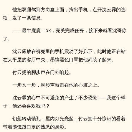
他把双腿驾到方向盘上面，掏出手机，点开沈云霁的选
项，发了一条信息。
——最牛鹿鹿：ok，完美完成任务，接下来就看沈哥你
了。
沈云霁放在裤兜里的手机震动了好几下，此时他正在站
在大平层的客厅中央，墨镜黑色口罩把他武装了起来。
付云拥的脚步声在门外响起。
一步又一步，脚步声敲击在他的心脏之上。
沈云霁的心中不可避免的产生了不少恐慌——我这个样
子，他还会喜欢我吗？
钥匙转动锁孔，屋内灯光亮起，付云拥十分惊讶的看着
带着墨镜跟口罩的熟悉的身影。