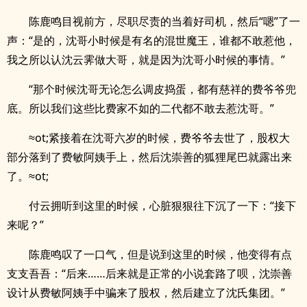
陈鹿鸣目视前方，尽职尽责的当着好司机，然后“嗯”了一
声：“是的，沈哥小时候是有名的混世魔王，谁都不敢惹他，
我之所以认沈云霁做大哥，就是因为沈哥小时候的事情。”
“那个时候沈哥无论怎么调皮捣蛋，都有慈祥的费爷爷兜
底。所以我们这些比费家不如的二代都不敢去惹沈哥。”
≈ot;紧接着在沈哥六岁的时候，费爷爷去世了，股权大
部分落到了费敏阿姨手上，然后沈崇善的狐狸尾巴就露出来
了。≈ot;
付云拥听到这里的时候，心脏狠狠往下沉了一下：“接下
来呢？”
陈鹿鸣叹了一口气，但是说到这里的时候，他变得有点
支支吾吾：“后来……后来就是正常的小说套路了呗，沈崇善
设计从费敏阿姨手中骗来了股权，然后建立了沈氏集团。”