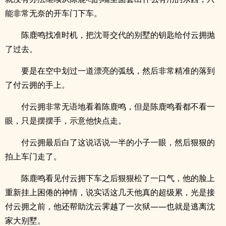
能非常无奈的开车门下车。
陈鹿鸣找准时机，把沈哥交代的别墅的钥匙给付云拥抛
了过去。
要是在空中划过一道漂亮的弧线，然后非常精准的落到
了付云拥的手上。
付云拥非常无语地看着陈鹿鸣，但是陈鹿鸣看都不看一
眼，只是摆摆手，示意他快点走。
付云拥最后白了这说话说一半的小子一眼，然后狠狠的
拍上车门走了。
陈鹿鸣看见付云拥下车之后狠狠松了一口气，他的脸上
重新挂上困倦的神情，说实话这几天他真的超级累，光是接
付云拥之前，他还帮助沈云霁越了一次狱——也就是逃离沈
家大别墅。