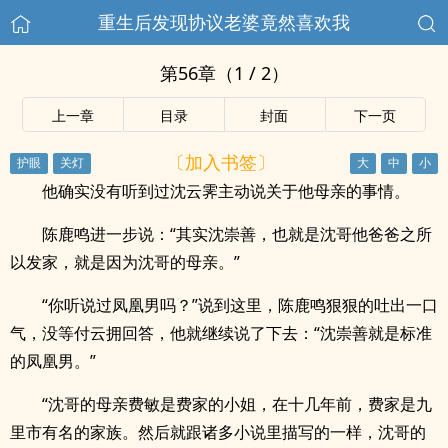
重生后发现协议老婆竟然喜欢我
第56章（1 / 2）
上一章
目录
封面
下一页
〔加入书签〕
他确实没有听到过沈云霁主动说关于他母亲的事情。
陈鹿鸣进一步说：“其实沈崇善，也就是沈哥他爸爸之所
以发家，就是因为沈哥的母亲。”
“你听说过凤凰男吗？”说到这里，陈鹿鸣狠狠的吐出一口
气，没等付云拥回答，他就继续说了下去：“沈崇善就是标准
的凤凰男。”
“沈哥的母亲费敏是费家的小姐，在十几年前，费家是九
里市有名的家族。然后就跟诸多小说里描写的一样，沈哥的