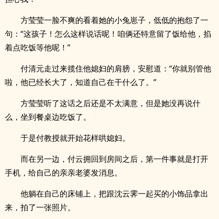
方莹莹一脸不爽的看着她的小兔崽子，低低的抱怨了一
句：“这孩子！怎么这样说话呢！咱俩还特意留了饭给他，掐
着点吃饭等他呢！”
付清元走过来揽住他媳妇的肩膀，安慰道：“你就别管他
啦，他已经长大了，知道自己在干什么了。”
方莹莹听了这话之后还是不太满意，但是她没再说什
么，坐到餐桌边吃饭了。
于是付教授就开始花样哄媳妇。
而在另一边，付云拥回到房间之后，第一件事就是打开
手机，给自己的亲亲老婆发消息。
他躺在自己的床铺上，把跟沈云霁一起买的小饰品拿出
来，拍了一张照片。