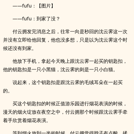
——fufu：【图片】
——fufu：到家了没？
付云拥发完消息之后，往常一向是秒回的沈云霁这一次
并没有立即给他回复，他也没多想，只是以为沈云霁这个时
候还没有到家。
他放下手机，拿起今天晚上跟沈云霁一起买的钥匙扣，
他的钥匙扣是一只小黑猫，沈云霁的则是一只小白猫。
说起来，这个钥匙扣是跟沈云霁的毛绒耳朵在一起买
的。
买这个钥匙扣的时候正值游乐园进行烟花表演的时候，
漫天的烟火绽放在夜空之中，付云拥那个时候跟沈云霁手牵
着手欣赏着烟花表演。
等到烟火放到一半的时候，付云拥觉得脖子有点酸，揉