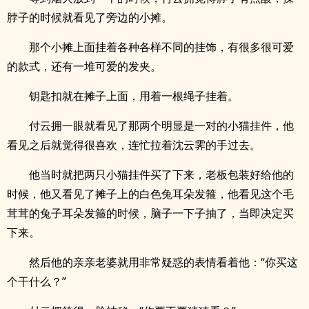
脖子的时候就看见了旁边的小摊。
那个小摊上面挂着各种各样不同的挂饰，有很多很可爱
的款式，还有一堆可爱的发夹。
钥匙扣就在摊子上面，用着一根绳子挂着。
付云拥一眼就看见了那两个明显是一对的小猫挂件，他
看见之后就觉得很喜欢，连忙拉着沈云霁的手过去。
他当时就把两只小猫挂件买了下来，老板包装好给他的
时候，他又看见了摊子上的白色兔耳朵发箍，他看见这个毛
茸茸的兔子耳朵发箍的时候，脑子一下子抽了，当即决定买
下来。
然后他的亲亲老婆就用非常疑惑的表情看着他：“你买这
个干什么？”