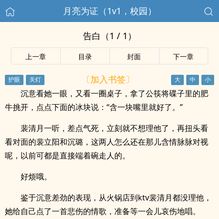
月亮为证（1v1，校园）
告白（1 / 1）
上一章
目录
封面
下一章
〔加入书签〕
沉意看她一眼，又看一圈桌子，拿了公筷将碟子里的肥
牛挑开，点点下面的冰块说：“含一块嘴里就好了。”
裴清月一听，差点气死，立刻就不想理他了，再扭头看
看对面的裴立阳和沉璐，这两人怎么还在那儿含情脉脉对视
呢，以前可都是直接端着碗走人的。
好烦哦。
鉴于沉意差劲的表现，从火锅店到ktv裴清月都没理他，
她给自己点了一首悲伤的情歌，准备等一会儿哀伤地唱。