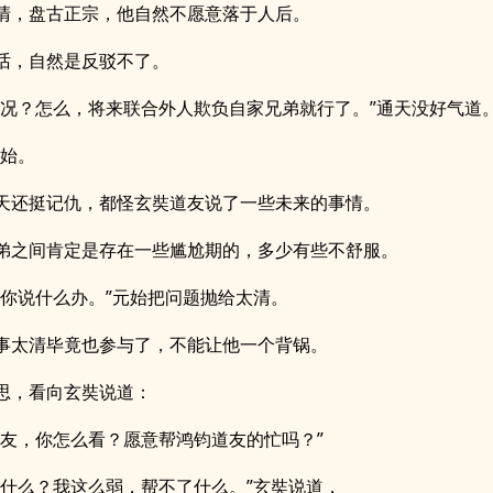
清，盘古正宗，他自然不愿意落于人后。
话，自然是反驳不了。
情况？怎么，将来联合外人欺负自家兄弟就行了。”通天没好气道
元始。
天还挺记仇，都怪玄奘道友说了一些未来的事情。
弟之间肯定是存在一些尴尬期的，多少有些不舒服。
，你说什么办。”元始把问题抛给太清。
事太清毕竟也参与了，不能让他一个背锅。
思，看向玄奘说道：
道友，你怎么看？愿意帮鸿钧道友的忙吗？”
干什么？我这么弱，帮不了什么。”玄奘说道，