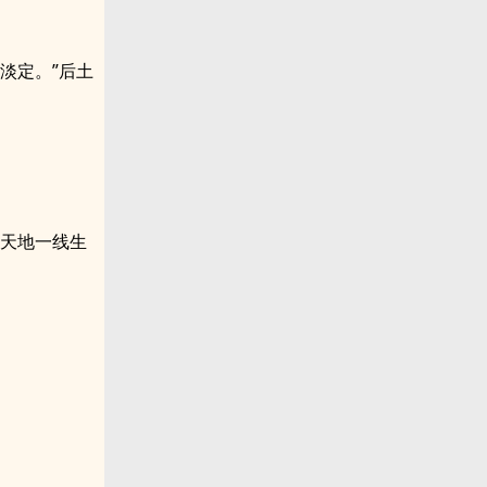
淡定。”后土
是天地一线生