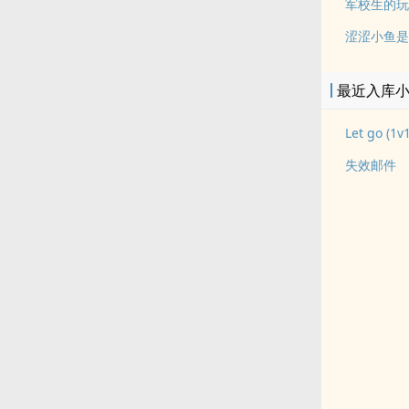
军校生的玩
涩涩小鱼是
最近入库
Let go (1v1
失效邮件