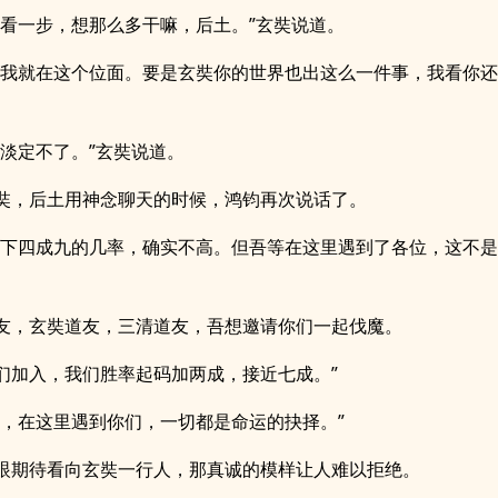
步看一步，想那么多干嘛，后土。”玄奘说道。
，我就在这个位面。要是玄奘你的世界也出这么一件事，我看你还
能淡定不了。”玄奘说道。
奘，后土用神念聊天的时候，鸿钧再次说话了。
剩下四成九的几率，确实不高。但吾等在这里遇到了各位，这不
友，玄奘道友，三清道友，吾想邀请你们一起伐魔。
们加入，我们胜率起码加两成，接近七成。”
信，在这里遇到你们，一切都是命运的抉择。”
眼期待看向玄奘一行人，那真诚的模样让人难以拒绝。