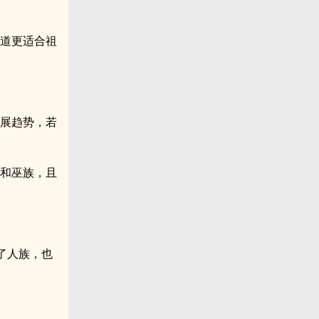
魔道更适合祖
发展趋势，若
族和巫族，且
了人族，也