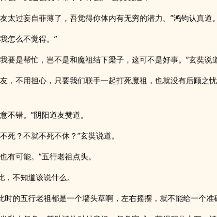
道友太过妄自菲薄了，吾觉得你体内有无穷的潜力。”鸿钧认真道
，我怎么不觉得。”
，我要是帮忙，岂不是和魔祖结下梁子，这可不是好事。”玄奘说
道友，不用担心，只要我们联手一起打死魔祖，也就没有后顾之忧
主意不错。”阴阳道友赞道。
打不死？不就不死不休？”玄奘说道。
，也有可能。”五行老祖点头。
此，不知道该说什么。
此时的五行老祖都是一个墙头草啊，左右摇摆，就不能给一个准