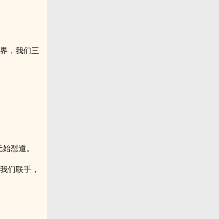
世界，我们三
元始怼道。
，我们联手，