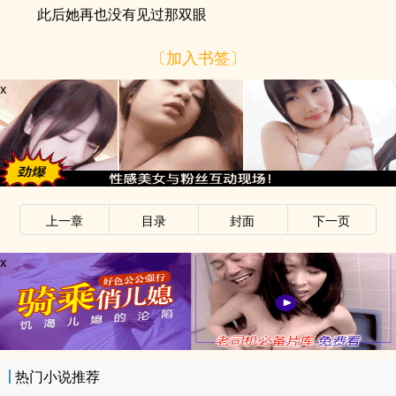
此后她再也没有见过那双眼
〔加入书签〕
x
上一章
目录
封面
下一页
x
热门小说推荐