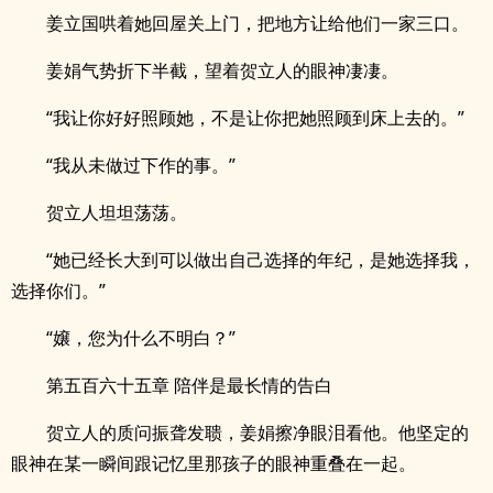
姜立国哄着她回屋关上门，把地方让给他们一家三口。
姜娟气势折下半截，望着贺立人的眼神凄凄。
“我让你好好照顾她，不是让你把她照顾到床上去的。”
“我从未做过下作的事。”
贺立人坦坦荡荡。
“她已经长大到可以做出自己选择的年纪，是她选择我，
选择你们。”
“嬢，您为什么不明白？”
第五百六十五章 陪伴是最长情的告白
贺立人的质问振聋发聩，姜娟擦净眼泪看他。他坚定的
眼神在某一瞬间跟记忆里那孩子的眼神重叠在一起。