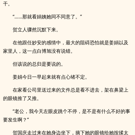
干。
“……那就看娟姨她同不同意了。”
贺立人骤然沉默下来。
在他跟任妙安的感情中，最大的阻碍恐怕就是姜娟以及
家里人，这一点白博旭没有说错。
但该说的总归是要说的。
姜娟今日一早起来就有点心绪不定。
在家看公司里送过来的文件总是看不进去，架在鼻梁上
的眼镜推了又推。
“老公，我今天左眼皮跳个不停，是不是有什么不好的事
要发生啊？”
贺国庆走过来在她身边坐下，摘下她的眼镜给她按揉太