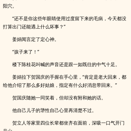
阳穴。
“还不是你这些年眼睛使用过度留下来的毛病，今天都没
打算出门还能遇上什么坏事？”
姜娟闻言定了定心神。
“孩子来了！”
楼下陈桂花叫喊的声音还是跟一如既往的中气十足。
姜娟拉下贺国庆的手握在手心里，“肯定是老大回来，都
给他介绍了那么多好姑娘，指定有什么好消息带回来。”
贺国庆随她一同笑着，但却没有附和她的话。
他自己儿子的犟性自己心里再清楚不过。
贺立人等家里四位长辈都坐齐在面前，深吸一口气开门