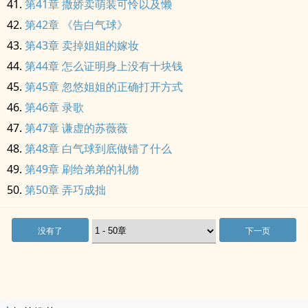
第41章 撒娇卖萌装可怜以及懒
第42章 《告白气球》
第43章 卖掉姐姐的嫁妆
第44章 怎么证明身上没有十块钱
第45章 忽悠姐姐的正确打开方式
第46章 录歌
第47章 谦虚的苏薇薇
第48章 白气球到底做错了什么
第49章 刷给弟弟的礼物
第50章 弄巧成拙
没有了
下一页