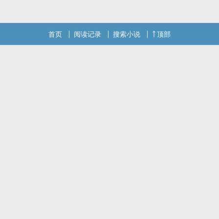
首页
阅读记录
搜索小说
顶部