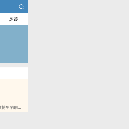
足迹
微博里的朋友